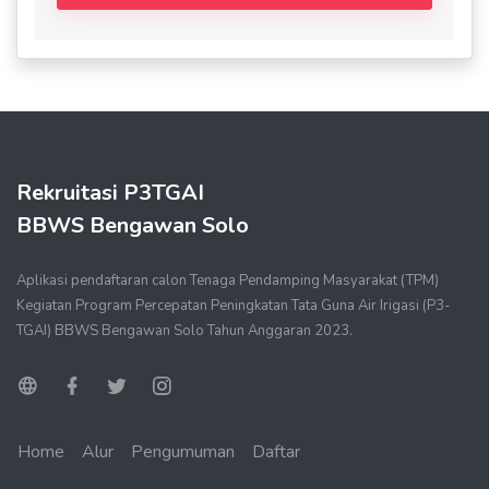
Rekruitasi P3TGAI
BBWS Bengawan Solo
Aplikasi pendaftaran calon Tenaga Pendamping Masyarakat (TPM)
Kegiatan Program Percepatan Peningkatan Tata Guna Air Irigasi (P3-
TGAI) BBWS Bengawan Solo Tahun Anggaran 2023.
Home
Alur
Pengumuman
Daftar